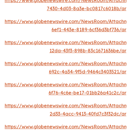
https://www.globenewswire.com/NewsRoom/Attachme
7430-4d03-8a3e-bc0817c6018b/ar
https://www.globenewswire.com/NewsRoom/Attachm
6ef1-443e-8189-6cf36d3bf736/ar
https://www.globenewswire.com/NewsRoom/Attachme
12da-43f3-898b-83c1671636be/ar
https://www.globenewswire.com/NewsRoom/Attachme
692c-4a34-9f5d-9464c3403521/ar
https://www.globenewswire.com/NewsRoom/Attachm
6f76-4c6e-be17-01bb26a41c2c/ar
https://www.globenewswire.com/NewsRoom/Attachme
2d33-4acc-9413-40fd7c3f32dc/ar
https://www.globenewswire.com/NewsRoom/Attachm