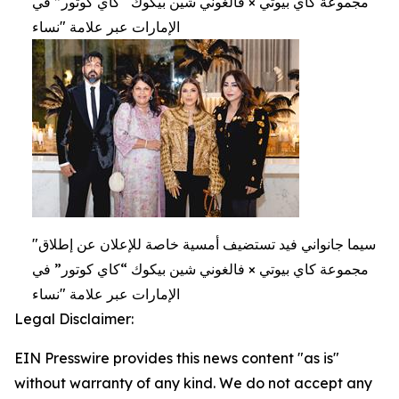
مجموعة كاي بيوتي × فالغوني شين بيكوك “كاي كوتور” في
الإمارات عبر علامة "نساء
"سيما جانواني فيد تستضيف أمسية خاصة للإعلان عن إطلاق
مجموعة كاي بيوتي × فالغوني شين بيكوك “كاي كوتور” في
الإمارات عبر علامة "نساء
Legal Disclaimer:
EIN Presswire provides this news content "as is"
without warranty of any kind. We do not accept any