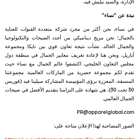
الإدارة،
والسيد
نيليش
فيد
.
نبذة عن "نساء"
في نساء، نحن أكثر من مجرد شركة متعددة القنوات للعناية
بالجمال؛ نحن مزيج ديناميكي من أجدد الصيحات والتكنولوجيا
والجمال الخالد. نشأت نتيجة تعاون قوي بين
نايكا
ومجموعة
أباريل
، ونحن هنا لإعادة تعريف معايير الجمال في منطقة دول
مجلس التعاون الخليجي
.
اكتشفوا عالم الجمال مع نساء حيث
نقدم لكم مجموعة حصرية من الماركات العالمية. مجموعتنا
المنسقة، المعززة برؤى المؤسِسة المشاركة سيلينا فيد (فوربس
30 تحت 30)، هي شهادة على التزامنا بتقديم الأفضل في صيحات
الجمال العالمي.
PR@apparelglobal.com
الصور المصاحبة لهذا الإعلان متاحة على: