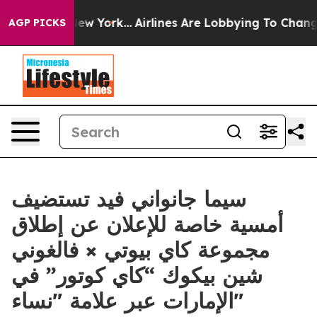
ews New York...
Airlines Are Lobbying To Change Airfar
AGP PICKS
سيما جانواني فيد تستضيف
أمسية خاصة للإعلان عن إطلاق
مجموعة كاي بيوتي × فالغوني
شين بيكوك “كاي كوتور” في
الإمارات عبر علامة "نساء"